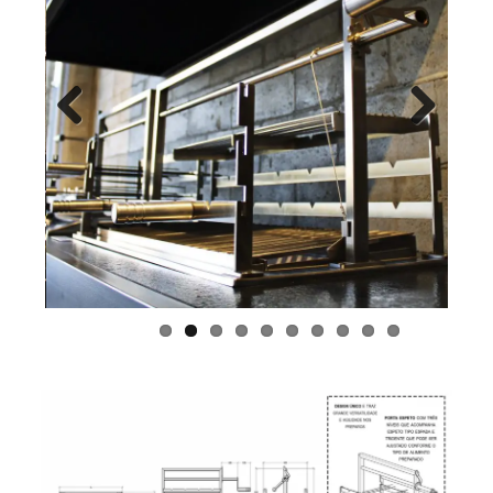
Previous
Next