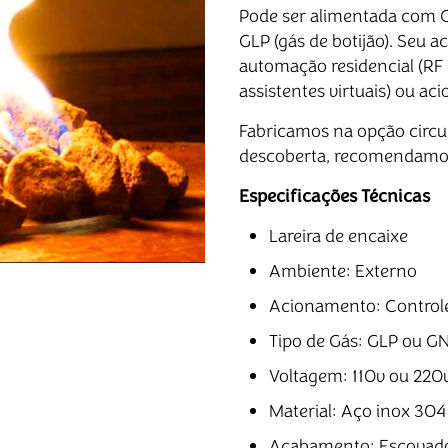
Pode ser alimentada com G
GLP (gás de botijão). Seu 
automação residencial (RF
assistentes virtuais) ou ac
Fabricamos na opção circul
descoberta, recomendamos
Especificações Técnicas
Lareira de encaixe
Ambiente: Externo
Acionamento: Controle
Tipo de Gás: GLP ou G
Voltagem: 110v ou 220
Material: Aço inox 304
Acabamento: Escovad