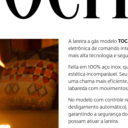
A lareira a gás modelo
TOC
eletrônica de comando inte
mais alta tecnologia e se
Feita em 100% aço inox, q
estética incomparável. Seu
uma chama mais eficiente,
labareda com movimentos 
No modelo com controle rem
desligamento automático),
garantindo a segurança do
possam ativar a lareira.