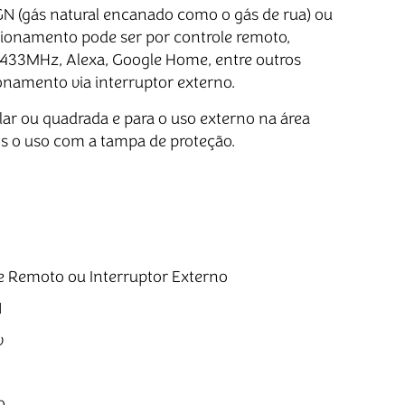
N (gás natural encanado como o gás de rua) ou
acionamento pode ser por controle remoto,
 433MHz, Alexa, Google Home, entre outros
ionamento via interruptor externo.
ar ou quadrada e para o uso externo na área
 o uso com a tampa de proteção.
 Remoto ou Interruptor Externo
N
v
o