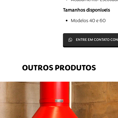
Tamanhos disponíveis
Modelos 40 e 60
ENTRE EM CONTATO CO
OUTROS PRODUTOS