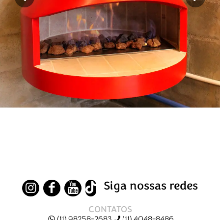
Siga nossas redes
CONTATOS
(11) 98258-2683
(11) 4048-8486