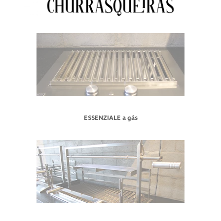
ESSENZIALE a gás