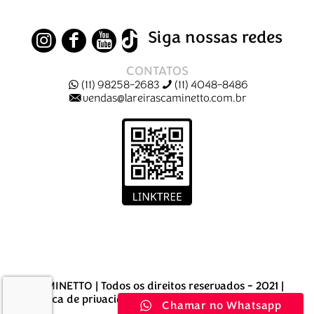
Siga nossas redes
CONTATOS
(11) 98258-2683
(11) 4048-8486
vendas@lareirascaminetto.com.br
CAMINETTO | Todos os direitos reservados - 2021 |
Política de privacidade
. Desenvolvimento:
Marítima
Chamar no Whatsapp
Design